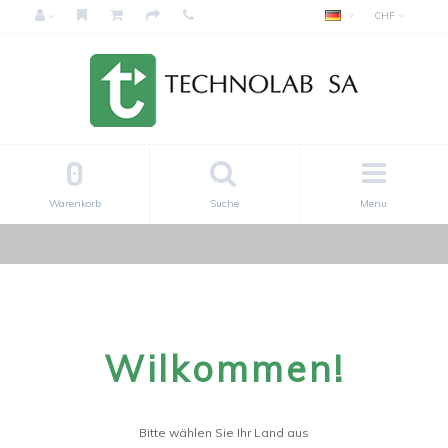
CHF
0
Warenkorb
Suche
Menu
Wilkommen!
Bitte wählen Sie Ihr Land aus