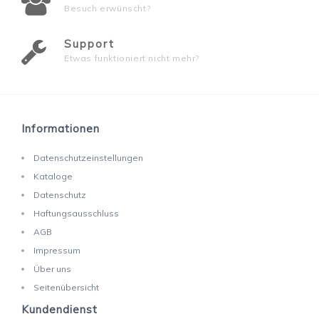
Besuch erwünscht?
Support
Etwas funktioniert nicht mehr?
Informationen
Datenschutzeinstellungen
Kataloge
Datenschutz
Haftungsausschluss
AGB
Impressum
Über uns
Seitenübersicht
Kundendienst